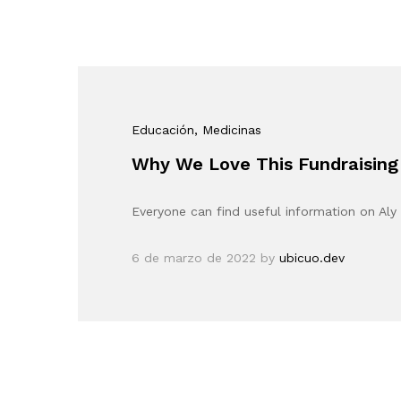
Educación
, Medicinas
Why We Love This Fundraising
Everyone can find useful information on Aly 
6 de marzo de 2022
by
ubicuo.dev