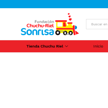
All
Tienda Chuchu Riel
Inicio