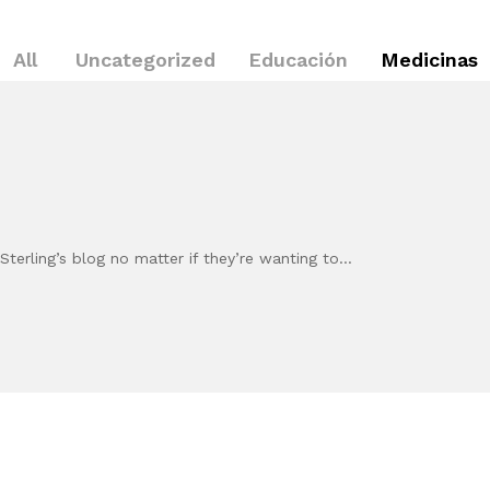
All
Uncategorized
Educación
Medicinas
Sterling’s blog no matter if they’re wanting to…